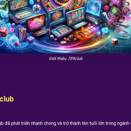
Giới thiệu 789club
club
đã phát triển nhanh chóng và trở thành tên tuổi lớn trong ngành c