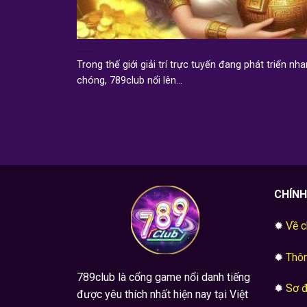
Trong thế giới giải trí trực tuyến đang phát triển nh
chóng, 789club nổi lên...
CHÍNH
✹
Về c
✹
Thôn
789club là cổng game nổi danh tiếng
✹
Sơ 
được yêu thích nhất hiện nay tại Việt