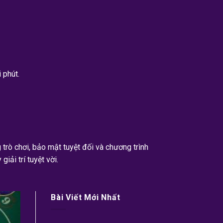
 phút.
trò chơi, bảo mật tuyệt đối và chương trình
ải trí tuyệt vời.
Bài Viết Mới Nhất