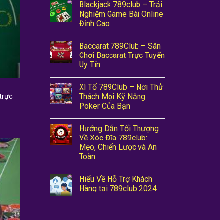
Blackjack 789club – Trải
Nghiệm Game Bài Online
Đỉnh Cao
Baccarat 789Club – Sân
Chơi Baccarat Trực Tuyến
Uy Tín
Xì Tố 789Club – Nơi Thử
Thách Mọi Kỹ Năng
trực
Poker Của Bạn
Hướng Dẫn Tối Thượng
Về Xóc Đĩa 789club:
Mẹo, Chiến Lược và An
Toàn
Hiểu Về Hỗ Trợ Khách
Hàng tại 789club 2024