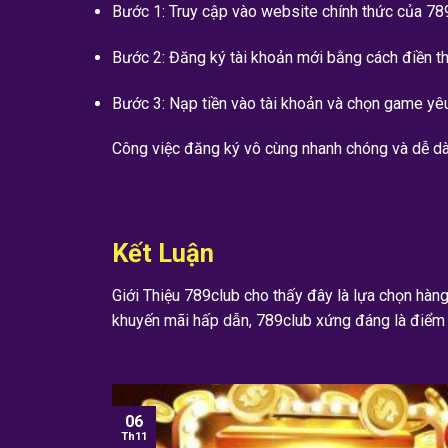
Bước 1: Truy cập vào website chính thức của 78
Bước 2: Đăng ký tài khoản mới bằng cách điền th
Bước 3: Nạp tiền vào tài khoản và chọn game yêu
Công việc đăng ký vô cùng nhanh chóng và dễ dàn
Kết Luận
Giới Thiệu 789club cho thấy đây là lựa chọn hàng
khuyến mãi hấp dẫn, 789club xứng đáng là điểm đ
06
Th11