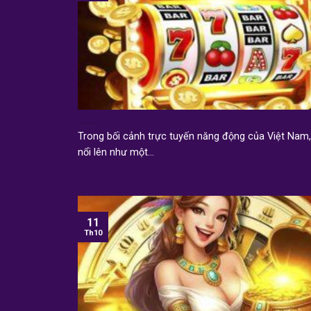
Trong bối cảnh trực tuyến năng động của Việt Nam
nổi lên như một...
11
Th10