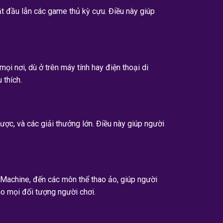
t đầu lẫn các game thủ kỳ cựu. Điều này giúp
i nơi, dù ở trên máy tính hay điện thoại di
 thích.
ược, và các giải thưởng lớn. Điều này giúp người
t Machine, đến các môn thể thao ảo, giúp người
ho mọi đối tượng người chơi.