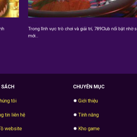
anh
Trong lĩnh vực trò chơi và giải trí, 789Club nổi bật nhờ 
mới...
 SÁCH
CHUYÊN MỤC
húng tôi
✹
Giới thiệu
g tin liên hệ
✹
Tính năng
đồ website
✹
Kho game