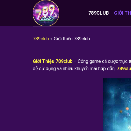
Chuyển
đến
789CLUB
GIỚI T
nội
dung
789club
»
Giới thiệu 789club
Giới Thiệu 789club
– Cổng game cá cược trực tuy
dễ sử dụng và nhiều khuyến mãi hấp dẫn,
789cl