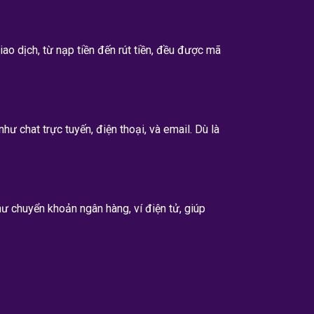
ao dịch, từ nạp tiền đến rút tiền, đều được mã
ư chat trực tuyến, điện thoại, và email. Dù là
hư chuyển khoản ngân hàng, ví điện tử, giúp