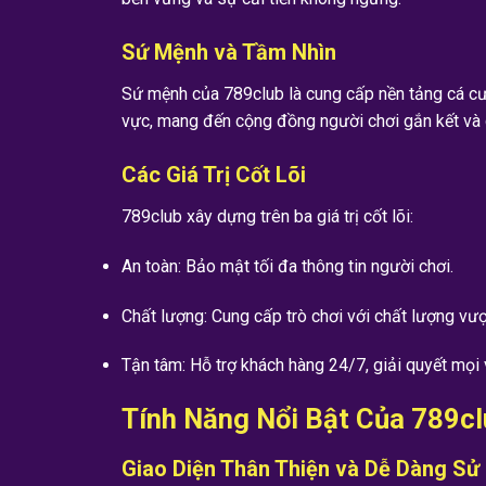
Sứ Mệnh và Tầm Nhìn
Sứ mệnh của 789club là cung cấp nền tảng cá cượ
vực, mang đến cộng đồng người chơi gắn kết và d
Các Giá Trị Cốt Lõi
789club xây dựng trên ba giá trị cốt lõi:
An toàn: Bảo mật tối đa thông tin người chơi.
Chất lượng: Cung cấp trò chơi với chất lượng vượt
Tận tâm: Hỗ trợ khách hàng 24/7, giải quyết mọi
Tính Năng Nổi Bật Của 789c
Giao Diện Thân Thiện và Dễ Dàng Sử