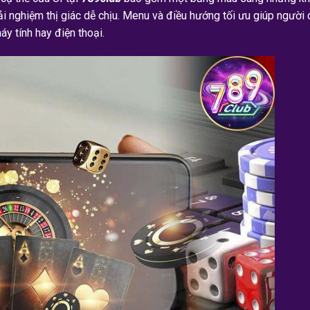
rải nghiệm thị giác dễ chịu. Menu và điều hướng tối ưu giúp người
y tính hay điện thoại.