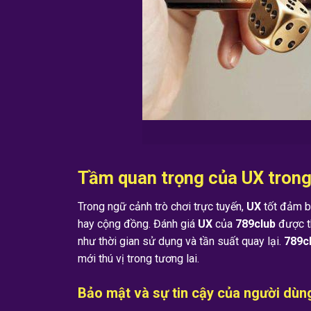
Tầm quan trọng của UX trong 
Trong ngữ cảnh trò chơi trực tuyến,
UX
tốt đảm bả
hay cộng đồng. Đánh giá
UX
của
789club
được th
như thời gian sử dụng và tần suất quay lại.
789c
mới thú vị trong tương lai.
Bảo mật và sự tin cậy của người dùn