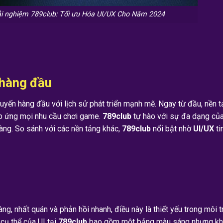
rải nghiệm 789club: Tối ưu Hóa UI/UX Cho Năm 2024
 hàng đầu
 tuyến hàng đầu với lịch sử phát triển mạnh mẽ. Ngay từ đầu, nền 
đáp ứng mọi nhu cầu chơi game.
789club
tự hào với sự đa dạng củ
nhàng. So sánh với các nền tảng khác,
789club
nổi bật nhờ
UI/UX
ti
ng, nhất quán và phản hồi nhanh, điều này là thiết yếu trong môi 
cụ thể của UI tại
789club
bao gồm một bảng màu sáng nhưng k