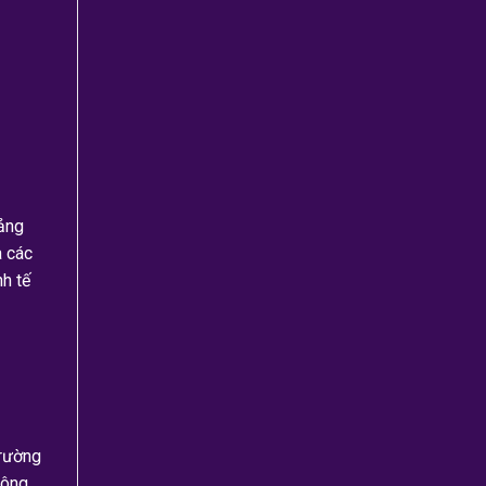
tảng
a các
nh tế
trường
hông