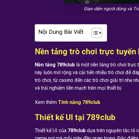
Giao diện người dùng và T
Nội Dung Bài Viết
Nền tảng trò chơi trực tuyến
Nền tảng 789club
là một nền tảng trò chơi trực
này luôn mở rộng và cải tiến nhiều trò chơi để 
trò chơi, từ casino đến các trò chơi giải trí nhẹ 
và trải nghiệm liền mạch trên mọi thiết bị.
Xem thêm
Tính năng 789club
Thiết kế UI tại 789club
Thiết kế UI của
789club
dựa trên nguyên tắc rõ rà
game nơi mà mỗi giây đều quan trọng. Đặc điểm 