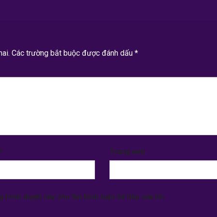
ai.
Các trường bắt buộc được đánh dấu
*
*
Trang web
g trình duyệt này cho lần bình luận kế tiếp của tôi.