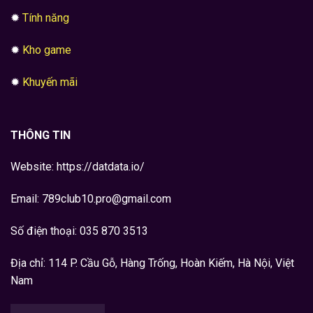
✹
Tính năng
✹
Kho game
✹
Khuyến mãi
THÔNG TIN
Website: https://datdata.io/
Email:
789club10.pro@gmail.com
Số điện thoại: 035 870 3513
Địa chỉ: 114 P. Cầu Gỗ, Hàng Trống, Hoàn Kiếm, Hà Nội, Việt
Nam