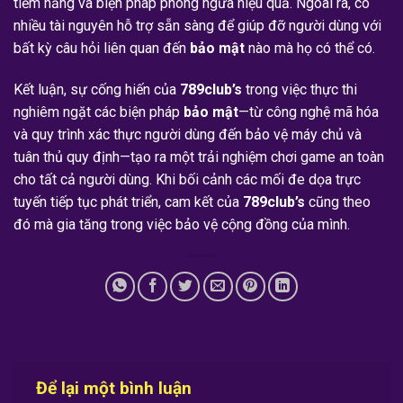
tiềm năng và biện pháp phòng ngừa hiệu quả. Ngoài ra, có
nhiều tài nguyên hỗ trợ sẵn sàng để giúp đỡ người dùng với
bất kỳ câu hỏi liên quan đến
bảo mật
nào mà họ có thể có.
Kết luận, sự cống hiến của
789club’s
trong việc thực thi
nghiêm ngặt các biện pháp
bảo mật
—từ công nghệ mã hóa
và quy trình xác thực người dùng đến bảo vệ máy chủ và
tuân thủ quy định—tạo ra một trải nghiệm chơi game an toàn
cho tất cả người dùng. Khi bối cảnh các mối đe dọa trực
tuyến tiếp tục phát triển, cam kết của
789club’s
cũng theo
đó mà gia tăng trong việc bảo vệ cộng đồng của mình.
Để lại một bình luận