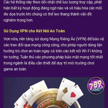
Các hệ thống này theo dõi chặt chẽ lưu lượng truy cập, phát
hiện bất kỳ hoạt động đáng ngờ nào và vô hiệu hóa các mối
đe dọa trước khi chúng có thể leo thang thành vấn đề
nghiêm trọng hơn.
Sử Dụng VPN cho Kết Nối An Toàn
Hơn nữa, nền tảng sử dụng Mạng Riêng Ảo (VPN) để bảo vệ
các trao đổi qua mạng công cộng, cho phép người dùng tận
hưởng trò chơi an toàn ngay cả trên các kết nối Wi-Fi không
tin tưởng. Tuân thủ các phương pháp bảo mật mạng tốt nhất
trong ngành là điều cần thiết để duy trì môi trường chơi
game an toàn.