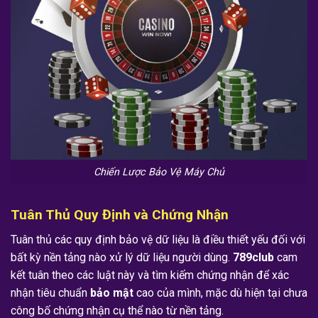
Chiến Lược Bảo Vệ Máy Chủ
Tuân Thủ Quy Định và Chứng Nhận
Tuân thủ các quy định bảo vệ dữ liệu là điều thiết yếu đối với
bất kỳ nền tảng nào xử lý dữ liệu người dùng.
789club
cam
kết tuân theo các luật này và tìm kiếm chứng nhận để xác
nhận tiêu chuẩn
bảo mật
cao của mình, mặc dù hiện tại chưa
công bố chứng nhận cụ thể nào từ nền tảng.