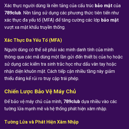
Xác thực người dùng là nền tảng của cấu trúc
bảo mật
của
789club
. Nền tảng sử dụng các phương thức tiên tiến như
xác thực đa yếu tố (MFA) để tăng cường các lớp
bảo mật
vượt xa mật khẩu truyền thống.
Xác Thực Đa Yếu Tố (MFA)
Người dùng có thể sẽ phải xác minh danh tính của mình
thông qua các mã dùng một lần gửi đến thiết bị của họ hoặc
sử dụng các kiểm tra sinh trắc học như dấu vân tay hoặc
nhận diện khuôn mặt. Cách tiếp cận nhiều tầng này giảm
thiểu đáng kể rủi ro truy cập trái phép.
Chiến Lược Bảo Vệ Máy Chủ
Để bảo vệ máy chủ của mình,
789club
dựa nhiều vào các
tường lửa mạnh mẽ và hệ thống phát hiện xâm nhập.
Tường Lửa và Phát Hiện Xâm Nhập