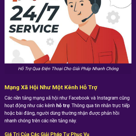
Hỗ Trợ Qua Điện Thoại Cho Giải Pháp Nhanh Chóng
Mạng Xã Hội Như Một Kênh Hỗ Trợ
Các nền tảng mạng xã hội như Facebook và Instagram cũng
hoạt động như các kênh
hỗ trợ
. Thông qua tin nhắn trực tiếp
hoặc bài đăng, người dùng thường nhận được phản hồi
nhanh chóng trên các nền tảng này.
Giá Trị Của Các Giải Pháp Tự Phục Vụ