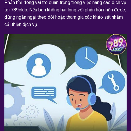
Phản hồi đóng vai trò quan trọng trong việc nâng cao dịch vụ
tại 789club. Nếu bạn không hài lòng với phản hồi nhận được,
đừng ngần ngại theo dõi hoặc tham gia các khảo sát nhằm
cải thiện dịch vụ.