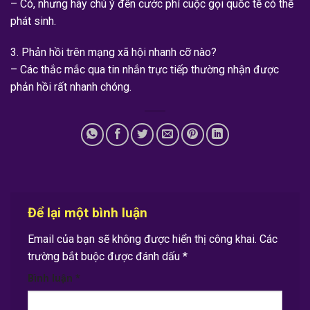
– Có, nhưng hãy chú ý đến cước phí cuộc gọi quốc tế có thể
phát sinh.
3. Phản hồi trên mạng xã hội nhanh cỡ nào?
– Các thắc mắc qua tin nhắn trực tiếp thường nhận được
phản hồi rất nhanh chóng.
Để lại một bình luận
Email của bạn sẽ không được hiển thị công khai.
Các
trường bắt buộc được đánh dấu
*
Bình luận
*