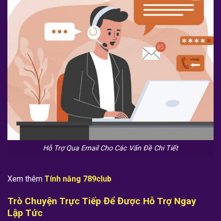
Hỗ Trợ Qua Email Cho Các Vấn Đề Chi Tiết
Xem thêm
Tính năng 789club
Trò Chuyện Trực Tiếp Để Được Hỗ Trợ Ngay
Lập Tức