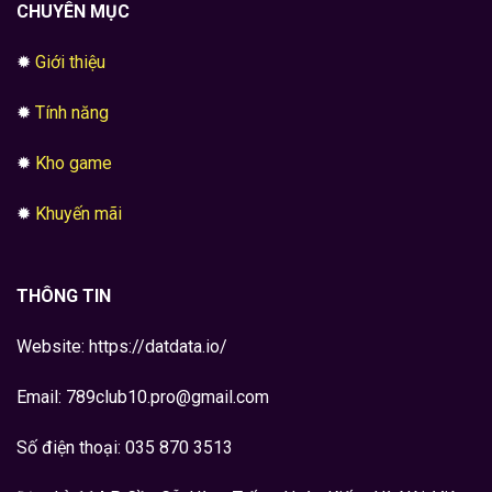
CHUYÊN MỤC
✹
Giới thiệu
✹
Tính năng
✹
Kho game
✹
Khuyến mãi
THÔNG TIN
Website: https://datdata.io/
Email:
789club10.pro@gmail.com
Số điện thoại: 035 870 3513