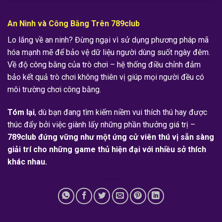
An Ninh và Công Bằng Trên 789club
Lo lắng về an ninh? Đừng ngại vì sử dụng phương pháp mã
hóa mạnh mẽ để bảo vệ dữ liệu người dùng suốt ngày đêm.
Về độ công bằng của trò chơi – hệ thống điều chỉnh đảm
bảo kết quả trò chơi không thiên vị giúp mọi người đều có
môi trường chơi công bằng.
Tóm lại
, dù bạn đang tìm kiếm niềm vui thích thú hay được
thúc đẩy bởi việc giành lấy những phần thưởng giá trị –
789club đứng vững như một ứng cử viên thú vị sẵn sàng
giải trí cho những game thủ hiện đại với nhiều sở thích
khác nhau.