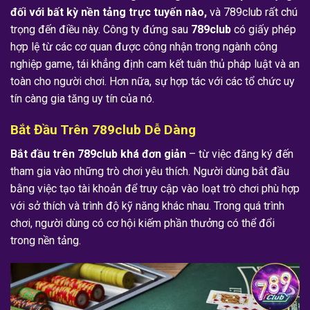
đối với bất kỳ nền tảng trực tuyến nào,
và 789club rất chú
trọng đến điều này. Công ty đứng sau
789club
có giấy phép
hợp lệ từ các cơ quan được công nhận trong ngành công
nghiệp game, tái khẳng định cam kết tuân thủ pháp luật và an
toàn cho người chơi. Hơn nữa, sự hợp tác với các tổ chức uy
tín càng gia tăng uy tín của nó.
Bắt Đầu Trên 789club Dễ Dàng
Bắt đầu trên 789club khá đơn giản
– từ việc đăng ký đến
tham gia vào những trò chơi yêu thích. Người dùng bắt đầu
bằng việc tạo tài khoản để truy cập vào loạt trò chơi phù hợp
với sở thích và trình độ kỹ năng khác nhau. Trong quá trình
chơi, người dùng có cơ hội kiếm phần thưởng có thể đổi
trong nền tảng.