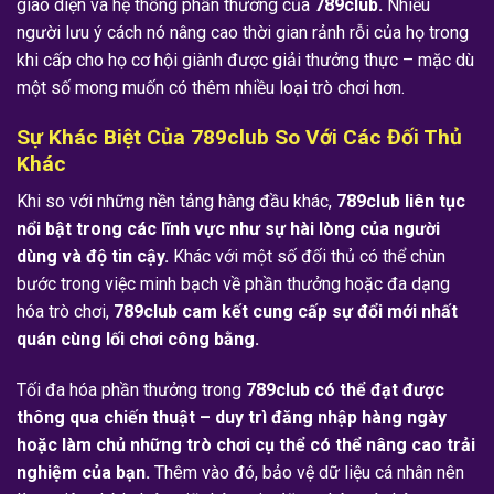
giao diện và hệ thống phần thưởng của
789club.
Nhiều
người lưu ý cách nó nâng cao thời gian rảnh rỗi của họ trong
khi cấp cho họ cơ hội giành được giải thưởng thực – mặc dù
một số mong muốn có thêm nhiều loại trò chơi hơn.
Sự Khác Biệt Của 789club So Với Các Đối Thủ
Khác
Khi so với những nền tảng hàng đầu khác,
789club liên tục
nổi bật trong các lĩnh vực như sự hài lòng của người
dùng và độ tin cậy.
Khác với một số đối thủ có thể chùn
bước trong việc minh bạch về phần thưởng hoặc đa dạng
hóa trò chơi,
789club cam kết cung cấp sự đổi mới nhất
quán cùng lối chơi công bằng.
Tối đa hóa phần thưởng trong
789club có thể đạt được
thông qua chiến thuật – duy trì đăng nhập hàng ngày
hoặc làm chủ những trò chơi cụ thể có thể nâng cao trải
nghiệm của bạn.
Thêm vào đó, bảo vệ dữ liệu cá nhân nên