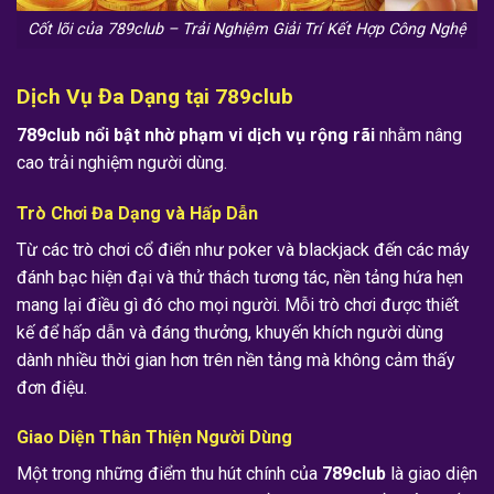
Cốt lõi của 789club – Trải Nghiệm Giải Trí Kết Hợp Công Nghệ
Dịch Vụ Đa Dạng tại 789club
789club nổi bật nhờ phạm vi dịch vụ rộng rãi
nhằm nâng
cao trải nghiệm người dùng.
Trò Chơi Đa Dạng và Hấp Dẫn
Từ các trò chơi cổ điển như poker và blackjack đến các máy
đánh bạc hiện đại và thử thách tương tác, nền tảng hứa hẹn
mang lại điều gì đó cho mọi người. Mỗi trò chơi được thiết
kế để hấp dẫn và đáng thưởng, khuyến khích người dùng
dành nhiều thời gian hơn trên nền tảng mà không cảm thấy
đơn điệu.
Giao Diện Thân Thiện Người Dùng
Một trong những điểm thu hút chính của
789club
là giao diện