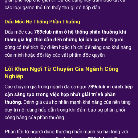
các loại game thủ tìm thấy thứ gì đó hấp dẫn.
Dấu Mốc Hệ Thống Phần Thưởng
Dấu mốc của
789club nằm ở hệ thống phần thưởng khi
tham gia kịp thời dẫn đến những lợi ích cụ thể.
Người
dùng có thể tích lũy điểm hoặc tín chỉ để nâng cao khả năng
của mình hoặc đổi lấy các vật phẩm độc quyền.
Lời Khen Ngợi Từ Chuyên Gia Ngành Công
Nghiệp
Các chuyên gia trong ngành đã ca ngợi
789club vì cách tiếp
cận sáng tạo trong việc hợp nhất giải trí và phần
thưởng.
Đánh giá của họ nhấn mạnh khả năng của nền tảng
duy trì nội dung hấp dẫn trong khi đảm bảo sự phân phối
công bằng của phần thưởng.
Phản hồi từ người dùng thường nhấn mạnh sự hài lòng với