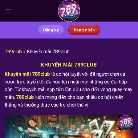
Chuyển
đến
nội
dung
Đăng ký
Đăng nhập
789club
»
Khuyến mãi 789club
KHUYẾN MÃI 789CLUB
Khuyến mãi 789club
là cơ hội tuyệt vời để người chơi cá
cược trực tuyến tối đa hóa lợi nhuận với những ưu đãi hấp
dẫn. Từ khuyến mãi nạp tiền lần đầu cho đến vòng quay may
mắn,
789club
luôn mang đến cho bạn nhiều cơ hội chiến
thắng và thưởng thức các trò chơi thú vị.