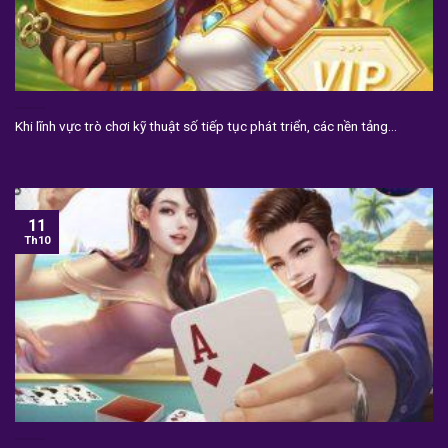
Khi lĩnh vực trò chơi kỹ thuật số tiếp tục phát triển, các nền tảng...
11
Th10