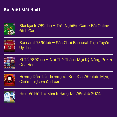
Bài Viết Mới Nhất
Blackjack 789club – Trải Nghiệm Game Bài Online
Đỉnh Cao
Baccarat 789Club – Sân Chơi Baccarat Trực Tuyến
Uy Tín
Xì Tố 789Club – Nơi Thử Thách Mọi Kỹ Năng Poker
Của Bạn
Hướng Dẫn Tối Thượng Về Xóc Đĩa 789club: Mẹo,
Chiến Lược và An Toàn
Hiểu Về Hỗ Trợ Khách Hàng tại 789club 2024