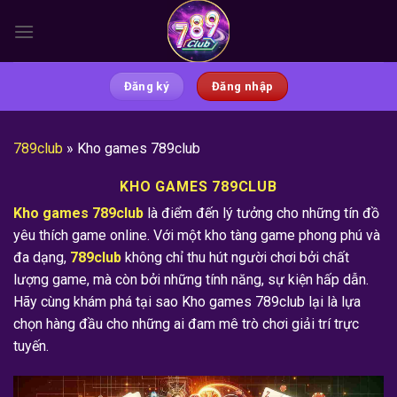
Chuyển
đến
nội
dung
Đăng ký
Đăng nhập
789club
»
Kho games 789club
KHO GAMES 789CLUB
Kho games 789club
là điểm đến lý tưởng cho những tín đồ
yêu thích game online. Với một kho tàng game phong phú và
đa dạng,
789club
không chỉ thu hút người chơi bởi chất
lượng game, mà còn bởi những tính năng, sự kiện hấp dẫn.
Hãy cùng khám phá tại sao Kho games 789club lại là lựa
chọn hàng đầu cho những ai đam mê trò chơi giải trí trực
tuyến.