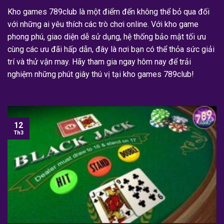
Kho games 789club là một điểm đến không thể bỏ qua đối
với những ai yêu thích các trò chơi online. Với kho game
phong phú, giao diện dễ sử dụng, hệ thống bảo mật tối ưu
cùng các ưu đãi hấp dẫn, đây là nơi bạn có thể thỏa sức giải
trí và thử vận may. Hãy tham gia ngay hôm nay để trải
nghiệm những phút giây thú vị tại kho games 789club!
12
Th3