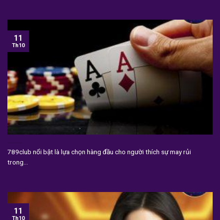
11
Th10
789club nổi bật là lựa chọn hàng đầu cho người thích sự may rủi
trong...
11
Th10