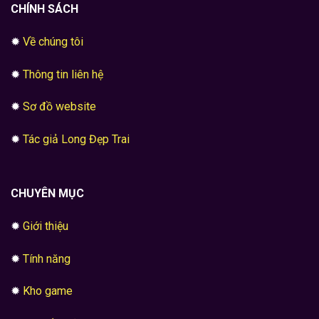
CHÍNH SÁCH
✹
Về chúng tôi
✹
Thông tin liên hệ
✹
Sơ đồ website
✹
Tác giả Long Đẹp Trai
CHUYÊN MỤC
✹
Giới thiệu
✹
Tính năng
✹
Kho game