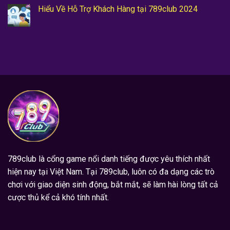
Hiểu Về Hỗ Trợ Khách Hàng tại 789club 2024
789club là cổng game nổi danh tiếng được yêu thích nhất
hiện nay tại Việt Nam. Tại 789club, luôn có đa dạng các trò
chơi với giao diện sinh động, bắt mắt, sẽ làm hài lòng tất cả
cược thủ kể cả khó tính nhất.