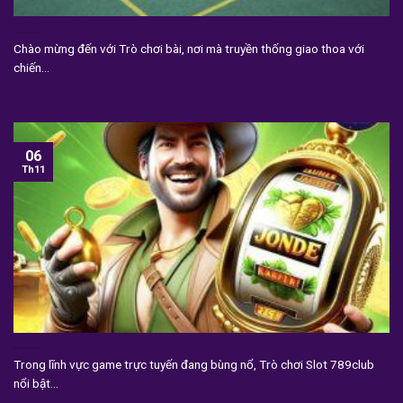
Chào mừng đến với Trò chơi bài, nơi mà truyền thống giao thoa với
chiến...
06
Th11
Trong lĩnh vực game trực tuyến đang bùng nổ, Trò chơi Slot 789club
nổi bật...