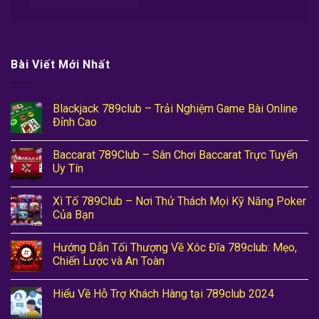
Bài Viết Mới Nhất
Blackjack 789club – Trải Nghiệm Game Bài Online
Đỉnh Cao
Baccarat 789Club – Sân Chơi Baccarat Trực Tuyến
Uy Tín
Xì Tố 789Club – Nơi Thử Thách Mọi Kỹ Năng Poker
Của Bạn
Hướng Dẫn Tối Thượng Về Xóc Đĩa 789club: Mẹo,
Chiến Lược và An Toàn
Hiểu Về Hỗ Trợ Khách Hàng tại 789club 2024