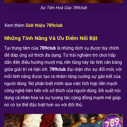
Sự Tiến Hoá Của 789club
Xem thêm
Giới thiệu 789club
Những Tính Năng Và Ưu Điểm Nổi Bật
Tại trung tâm của
789club
là những dịch vụ được tùy chỉnh
để đáp ứng sở thích đa dạng. Từ trải nghiệm trò chơi hấp
dẫn đến điều hướng mượt mà, nền tảng này tài tình cân bằng
giữa giải trí và tiện ích.
789club
đại diện cho sự đổi mới, với
mỗi tính năng được tạo ra nhằm tăng cường sự gắn kết của
người dùng. Nó phân biệt mình qua việc tích hợp liền mạch
công nghệ tiên tiến với sở thích của người dùng. Đề xuất nội
dung cá nhân hóa và sự tương tác cộng đồng mạnh mẽ giúp
nó có lợi thế đặc biệt hơn so với đối thủ.