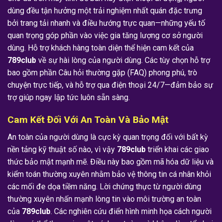
dùng đều tận hưởng một trải nghiệm nhất quán đặc trưng
bởi trang tải nhanh và điều hướng trực quan—những yếu tố
quan trọng góp phần vào việc gia tăng lượng cơ sở người
dùng. Hỗ trợ khách hàng toàn diện thể hiện cam kết của
789club
về sự hài lòng của người dùng. Các tùy chọn hỗ trợ
bao gồm phần Câu hỏi thường gặp (FAQ) phong phú, trò
chuyện trực tiếp, và hỗ trợ qua điện thoại 24/7—đảm bảo sự
trợ giúp ngay lập tức luôn sẵn sàng.
Cam Kết Đối Với An Toàn Và Bảo Mật
An toàn của người dùng là cực kỳ quan trọng đối với bất kỳ
nền tảng kỹ thuật số nào, vì vậy
789club
triển khai các giao
thức bảo mật mạnh mẽ. Điều này bao gồm mã hóa dữ liệu và
kiểm toán thường xuyên nhằm bảo vệ thông tin cá nhân khỏi
các mối đe dọa tiềm năng. Lời chứng thực từ người dùng
thường xuyên nhấn mạnh lòng tin vào môi trường an toàn
của
789club
. Các nghiên cứu điển hình minh họa cách người