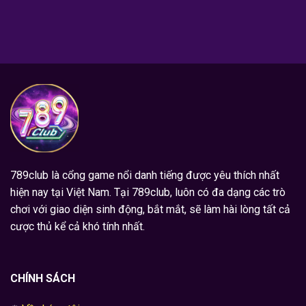
789club là cổng game nổi danh tiếng được yêu thích nhất
hiện nay tại Việt Nam. Tại 789club, luôn có đa dạng các trò
chơi với giao diện sinh động, bắt mắt, sẽ làm hài lòng tất cả
cược thủ kể cả khó tính nhất.
CHÍNH SÁCH