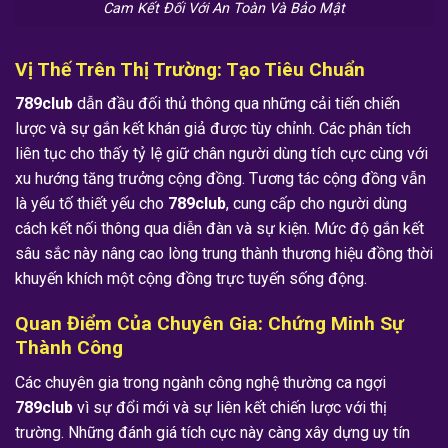
Cam Kết Đối Với An Toàn Và Bảo Mật
Vị Thế Trên Thị Trường: Tạo Tiêu Chuẩn
789club
dẫn đầu đối thủ thông qua những cải tiến chiến
lược và sự gắn kết khán giả được tùy chỉnh. Các phân tích
liên tục cho thấy tỷ lệ giữ chân người dùng tích cực cùng với
xu hướng tăng trưởng cộng đồng. Tương tác cộng đồng vẫn
là yếu tố thiết yếu cho
789club
, cung cấp cho người dùng
cách kết nối thông qua diễn đàn và sự kiện. Mức độ gắn kết
sâu sắc này nâng cao lòng trung thành thương hiệu đồng thời
khuyến khích một cộng đồng trực tuyến sống động.
Quan Điểm Của Chuyên Gia: Chứng Minh Sự
Thành Công
Các chuyên gia trong ngành công nghệ thường ca ngợi
789club
vì sự đổi mới và sự liên kết chiến lược với thị
trường. Những đánh giá tích cực này càng xây dựng uy tín