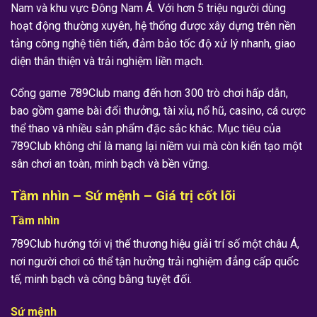
Nam và khu vực Đông Nam Á. Với hơn 5 triệu người dùng
hoạt động thường xuyên, hệ thống được xây dựng trên nền
tảng công nghệ tiên tiến, đảm bảo tốc độ xử lý nhanh, giao
diện thân thiện và trải nghiệm liền mạch.
Cổng game 789Club mang đến hơn 300 trò chơi hấp dẫn,
bao gồm game bài đổi thưởng, tài xỉu, nổ hũ, casino, cá cược
thể thao và nhiều sản phẩm đặc sắc khác. Mục tiêu của
789Club không chỉ là mang lại niềm vui mà còn kiến tạo một
sân chơi an toàn, minh bạch và bền vững.
Tầm nhìn – Sứ mệnh – Giá trị cốt lõi
Tầm nhìn
789Club hướng tới vị thế thương hiệu giải trí số một châu Á,
nơi người chơi có thể tận hưởng trải nghiệm đẳng cấp quốc
tế, minh bạch và công bằng tuyệt đối.
Sứ mệnh