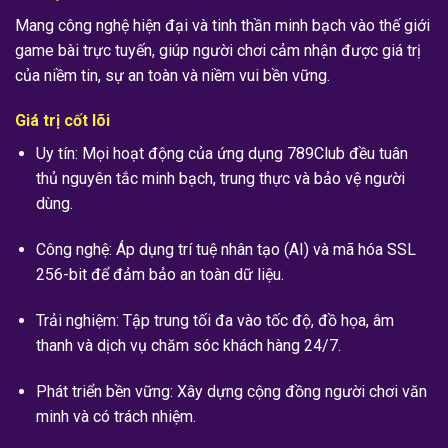
Mang công nghệ hiện đại và tinh thần minh bạch vào thế giới
game bài trực tuyến, giúp người chơi cảm nhận được giá trị
của niềm tin, sự an toàn và niềm vui bền vững.
Giá trị cốt lõi
Uy tín: Mọi hoạt động của ứng dụng 789Club đều tuân
thủ nguyên tắc minh bạch, trung thực và bảo vệ người
dùng.
Công nghệ: Áp dụng trí tuệ nhân tạo (AI) và mã hóa SSL
256-bit để đảm bảo an toàn dữ liệu.
Trải nghiệm: Tập trung tối đa vào tốc độ, đồ họa, âm
thanh và dịch vụ chăm sóc khách hàng 24/7.
Phát triển bền vững: Xây dựng cộng đồng người chơi văn
minh và có trách nhiệm.