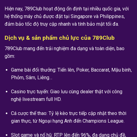
Hiện nay, 789Club hoạt động ổn định tại nhiều quốc gia, với
hệ thống máy chủ được đặt tại Singapore và Philippines,
đảm bảo tốc độ truy cập nhanh và tính bảo mật tối đa.
Dịch vụ & sản phẩm chủ lực của 789Club
789Club mang đến trải nghiệm đa dạng và toàn diện, bao
gồm:
Game bài đổi thưởng: Tiến lên, Poker, Baccarat, Mậu binh,
Phỏm, Sâm, Liêng…
Casino trực tuyến: Giao lưu cùng dealer thật với công
nghệ livestream full HD.
Cá cược thể thao: Tỷ lệ kèo trực tiếp cập nhật theo thời
gian thực, từ Ngoại hạng Anh đến Champions League.
Slot game và nổ hũ: RTP lên đến 96%, đa dạng chủ đề,