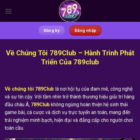
Chuyển
đến
nội
dung
Đăng ký
Đăng nhập
Về Chúng Tôi 789Club – Hành Trình Phát
Triển Của 789club
Về chúng tôi 789Club
là nơi hội tụ của đam mê, công nghệ
và sự tin cậy. Với tầm nhìn trở thành thương hiệu giải trí hàng
đầu châu Á,
789Club
không ngừng hoàn thiện hệ sinh thái
game bài, cá cược và dịch vụ trực tuyến an toàn, mang đến
trải nghiệm minh bạch, hiện đại và đẳng cấp cho người chơi
toàn cầu.