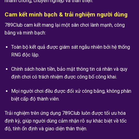
nhanh chóng, chuyên nghiệp và thân thiện.
Cam kết minh bạch & trải nghiệm người dùng
789Club cam kết mang lại một sân chơi lành mạnh, công
bằng và minh bạch:
Toàn bộ kết quả được giám sát ngẫu nhiên bởi hệ thống
RNG độc lập.
Chính sách hoàn tiền, bảo mật thông tin cá nhân và quy
định chơi có trách nhiệm được công bố công khai.
Mọi người chơi đều được đối xử công bằng, không phân
biệt cấp độ thành viên.
Trải nghiệm trên ứng dụng 789Club luôn được tối ưu hóa
định kỳ, giúp người dùng cảm nhận rõ sự khác biệt về tốc
độ, tính ổn định và giao diện thân thiện.