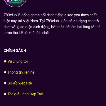
789club là cổng game nổi danh tiếng được yêu thích nhất
hiện nay tại Việt Nam. Tại 789club, luôn có đa dạng các trò
chơi với giao diện sinh động, bắt mắt, sẽ làm hài lòng tất cả
cược thủ kể cả khó tính nhất.
CHÍNH SÁCH
✹
Về chúng tôi
✹
Thông tin liên hệ
✹
Sơ đồ website
✹
Tác giả Long Đẹp Trai